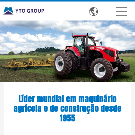

Líder mundial em maquinário
agrícola e de construção desde
1955