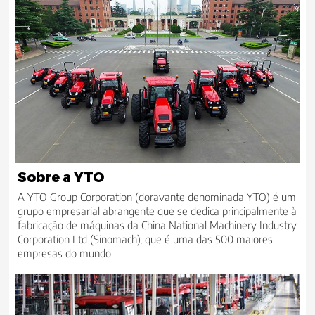
Sobre a YTO
A YTO Group Corporation (doravante denominada YTO) é um
grupo empresarial abrangente que se dedica principalmente à
fabricação de máquinas da China National Machinery Industry
Corporation Ltd (Sinomach), que é uma das 500 maiores
empresas do mundo.