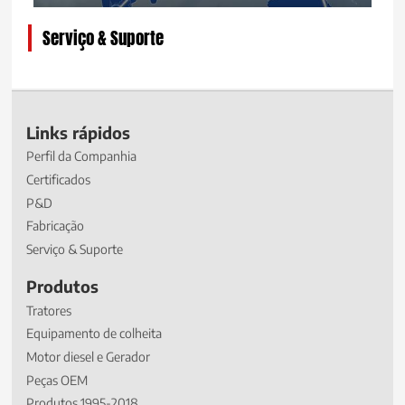
Serviço & Suporte
Links rápidos
Perfil da Companhia
Certificados
P&D
Fabricação
Serviço & Suporte
Produtos
Tratores
Equipamento de colheita
Motor diesel e Gerador
Peças OEM
Produtos 1995-2018